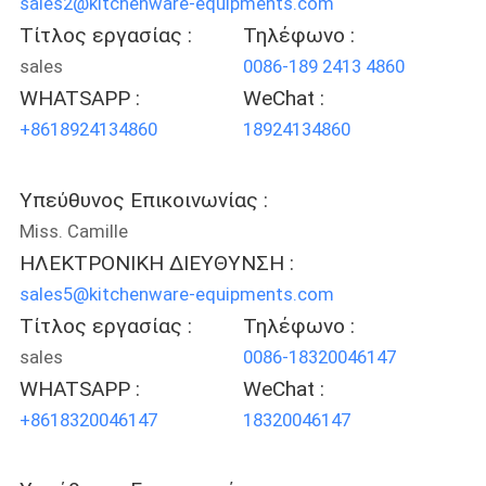
sales2@kitchenware-equipments.com
Τίτλος εργασίας :
Τηλέφωνο :
sales
0086-189 2413 4860
WHATSAPP :
WeChat :
+8618924134860
18924134860
Υπεύθυνος Επικοινωνίας :
Miss. Camille
ΗΛΕΚΤΡΟΝΙΚΗ ΔΙΕΥΘΥΝΣΗ :
sales5@kitchenware-equipments.com
Τίτλος εργασίας :
Τηλέφωνο :
sales
0086-18320046147
WHATSAPP :
WeChat :
+8618320046147
18320046147