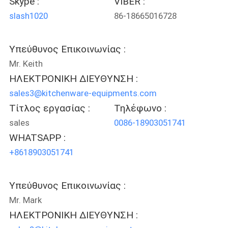
Skype :
VIBER :
VR
slash1020
86-18665016728
SITEMAP
Υπεύθυνος Επικοινωνίας :
Mr. Keith
PRIVACY
ΗΛΕΚΤΡΟΝΙΚΗ ΔΙΕΥΘΥΝΣΗ :
POLICY
sales3@kitchenware-equipments.com
Τίτλος εργασίας :
Τηλέφωνο :
sales
0086-18903051741
WHATSAPP :
+8618903051741
Υπεύθυνος Επικοινωνίας :
Mr. Mark
ΗΛΕΚΤΡΟΝΙΚΗ ΔΙΕΥΘΥΝΣΗ :