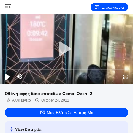
Επικοινωνία
Οθόνη αφής δέκα επιπέδων Combi Oven -2
Άλλα βίντεο
October 24, 2022
Μας Ελάτε Σε Επαφή Με
Video Description: