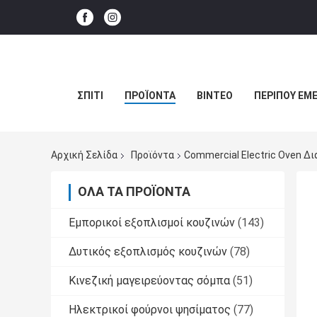
ΣΠΊΤΙ
ΠΡΟΪΌΝΤΑ
ΒΊΝΤΕΟ
ΠΕΡΊΠΟΥ ΕΜΕ
Αρχική Σελίδα
Προϊόντα
Commercial Electric Oven Δ
ΌΛΑ ΤΑ ΠΡΟΪΌΝΤΑ
Εμπορικοί εξοπλισμοί κουζινών
(143)
Δυτικός εξοπλισμός κουζινών
(78)
Κινεζική μαγειρεύοντας σόμπα
(51)
Ηλεκτρικοί φούρνοι ψησίματος
(77)