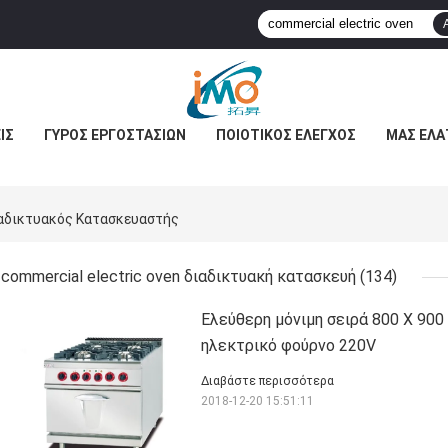
ΊΣ
ΓΎΡΟΣ ΕΡΓΟΣΤΑΣΊΩΝ
ΠΟΙΟΤΙΚΌΣ ΈΛΕΓΧΟΣ
ΜΑΣ ΕΛΆ
ιαδικτυακός Κατασκευαστής
commercial electric oven διαδικτυακή κατασκευή
(134)
Ελεύθερη μόνιμη σειρά 800 X 900
ηλεκτρικό φούρνο 220V
Διαβάστε περισσότερα
2018-12-20 15:51:11