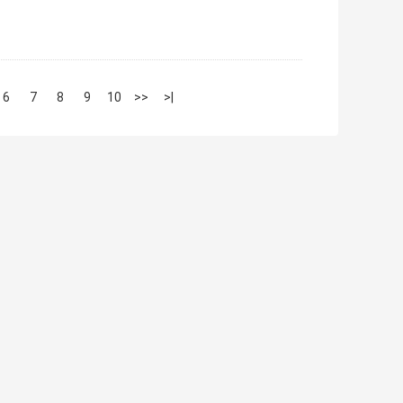
6
7
8
9
10
>>
>|