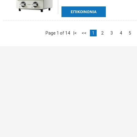
ΕΠΙΚΟΙΝΩΝΊΑ
Page 1 of 14
|<
<<
1
2
3
4
5