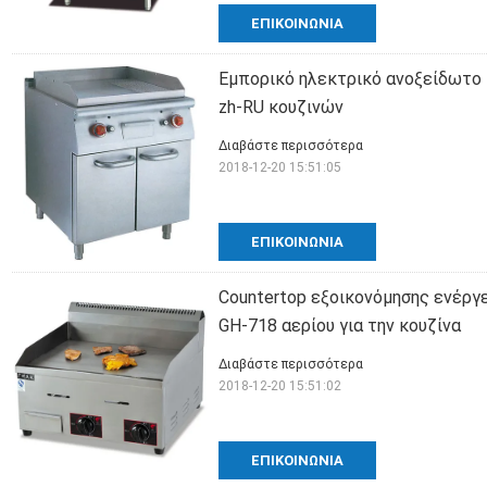
ΕΠΙΚΟΙΝΩΝΊΑ
Εμπορικό ηλεκτρικό ανοξείδωτο 
zh-RU κουζινών
Διαβάστε περισσότερα
2018-12-20 15:51:05
ΕΠΙΚΟΙΝΩΝΊΑ
Countertop εξοικονόμησης ενέργ
GH-718 αερίου για την κουζίνα
Διαβάστε περισσότερα
2018-12-20 15:51:02
ΕΠΙΚΟΙΝΩΝΊΑ