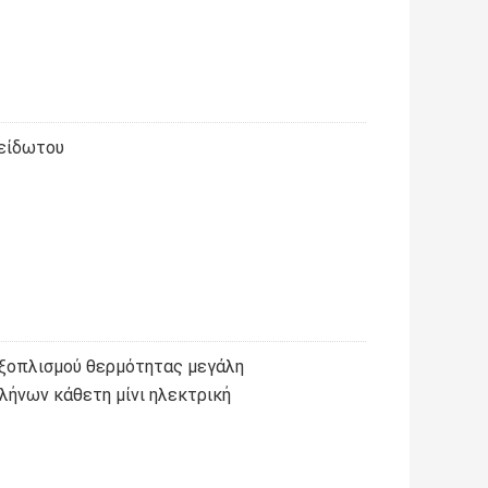
ξείδωτου
εξοπλισμού θερμότητας μεγάλη
ήνων κάθετη μίνι ηλεκτρική