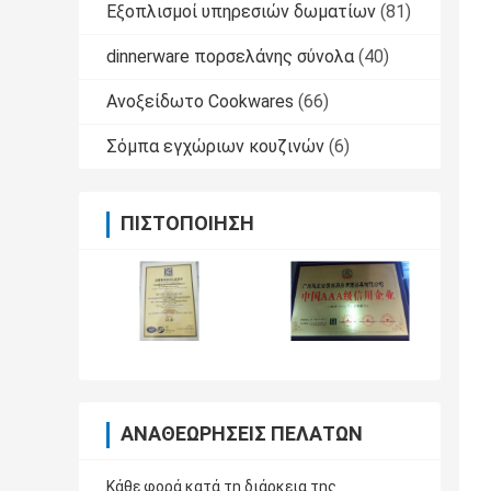
Εξοπλισμοί υπηρεσιών δωματίων
(81)
dinnerware πορσελάνης σύνολα
(40)
Ανοξείδωτο Cookwares
(66)
Σόμπα εγχώριων κουζινών
(6)
ΠΙΣΤΟΠΟΊΗΣΗ
ΑΝΑΘΕΩΡΉΣΕΙΣ ΠΕΛΑΤΏΝ
Κάθε φορά κατά τη διάρκεια της