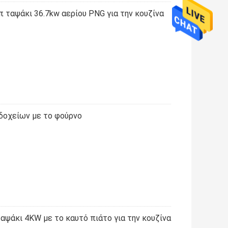
 ταψάκι 36.7kw αερίου PNG για την κουζίνα
δοχείων με το φούρνο
αψάκι 4KW με το καυτό πιάτο για την κουζίνα