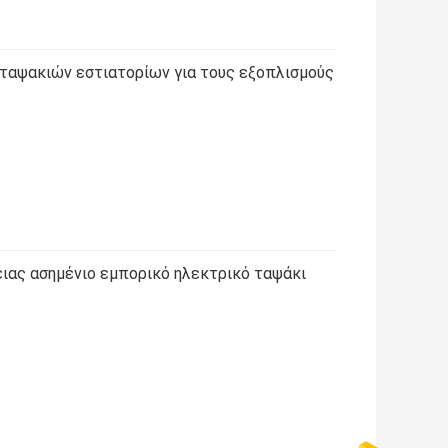
ταψακιών εστιατορίων για τους εξοπλισμούς
ειας ασημένιο εμπορικό ηλεκτρικό ταψάκι