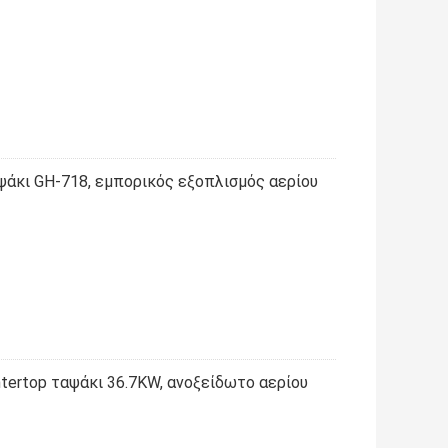
ψάκι GH-718, εμπορικός εξοπλισμός αερίου
tertop ταψάκι 36.7KW, ανοξείδωτο αερίου