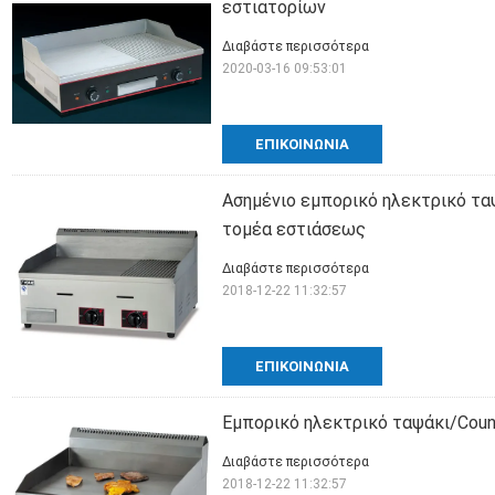
εστιατορίων
Διαβάστε περισσότερα
2020-03-16 09:53:01
ΕΠΙΚΟΙΝΩΝΊΑ
Ασημένιο εμπορικό ηλεκτρικό τα
τομέα εστιάσεως
Διαβάστε περισσότερα
2018-12-22 11:32:57
ΕΠΙΚΟΙΝΩΝΊΑ
Εμπορικό ηλεκτρικό ταψάκι/Coun
Διαβάστε περισσότερα
2018-12-22 11:32:57