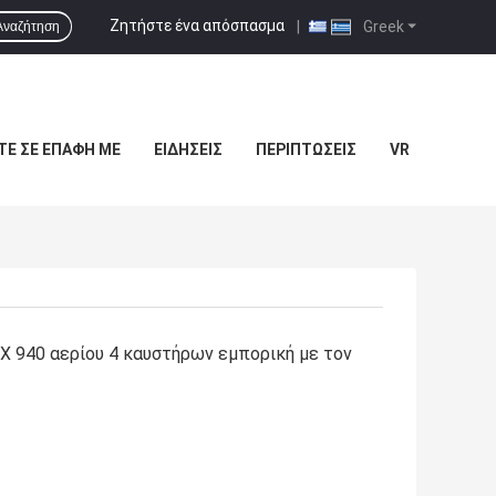
Ζητήστε ένα απόσπασμα
|
Greek
Αναζήτηση
ΤΕ ΣΕ ΕΠΑΦΉ ΜΕ
ΕΙΔΉΣΕΙΣ
ΠΕΡΙΠΤΏΣΕΙΣ
VR
 X 940 αερίου 4 καυστήρων εμπορική με τον