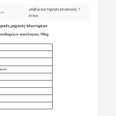
ισόβια συντήρηση επισκευής 1
ση:
έτους
ρικές μηχανές πλυντηρίων
ενοδοχείων ικανότητας 70kg
80mm