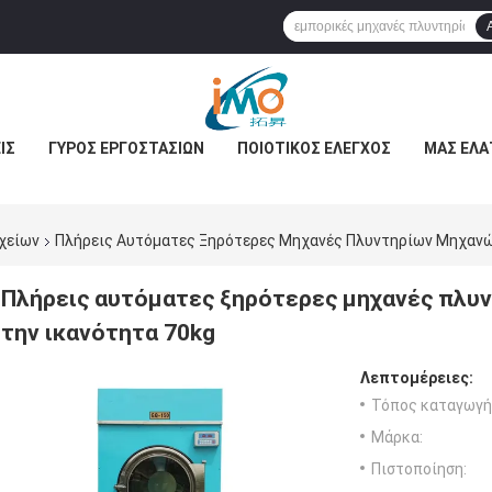
ΊΣ
ΓΎΡΟΣ ΕΡΓΟΣΤΑΣΊΩΝ
ΠΟΙΟΤΙΚΌΣ ΈΛΕΓΧΟΣ
ΜΑΣ ΕΛΆ
χείων
Πλήρεις Αυτόματες Ξηρότερες Μηχανές Πλυντηρίων Μηχανώ
Πλήρεις αυτόματες ξηρότερες μηχανές πλυ
την ικανότητα 70kg
Λεπτομέρειες:
Τόπος καταγωγή
Μάρκα:
Πιστοποίηση: