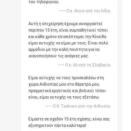
του τηλεφώνου.
—— Ο κ. Arora από την Ινδία
Αυτή η επιχείρηση έχουμε συνεργαστεί
περίπου 13 έτη, είναι συμπαθητικοί τύποι
και κάθε χρόνο επισκέπτομαι την Κίνα θα
είμαι ευτυχής να είμαι με τους. Είναι πολύ
αρμόδιοι με την καλή ποιότητα για να
ικανοποιήσουν τις ανάγκες μας.
—— Ο κ. Ali από τη Σλοβακία
Είμαι ευτυχής να τους προσκαλέσω στη
χώρα Αιθιοπίας μου στο θέρετρό μου,
πραγματικά εργατικός και βολικοί τύποι
είναι, είμαι ευτυχής να τους εξετάσω.
—— Ο Κ. Tadiows από την Αιθιοπία
Είμαστε σε σχεδόν 15 έτη σχέσης, είναι σας
εξυπηρετούν πάντα καλύτερα!