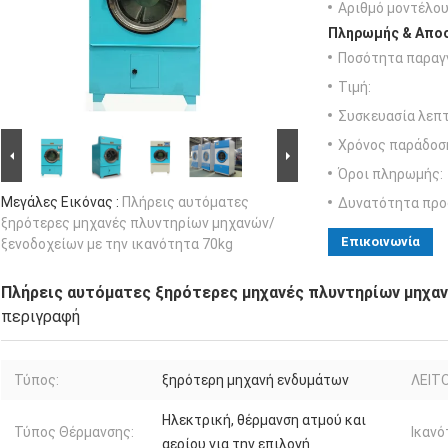
Αριθμό μοντέλου
Πληρωμής & Αποσ
Ποσότητα παραγγ
Τιμή:
Συσκευασία λεπτ
Χρόνος παράδοσ
Όροι πληρωμής:
Μεγάλες Εικόνας :
Πλήρεις αυτόματες
Δυνατότητα προ
ξηρότερες μηχανές πλυντηρίων μηχανών/
Επικοινωνία
ξενοδοχείων με την ικανότητα 70kg
Πλήρεις αυτόματες ξηρότερες μηχανές πλυντηρίων μηχαν
περιγραφή
Τύπος:
ξηρότερη μηχανή ενδυμάτων
ΛΕΙΤΟ
Ηλεκτρική, θέρμανση ατμού και
Τύπος Θέρμανσης:
Ικανό
αερίου για την επιλογή