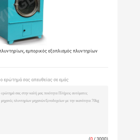
,
 πλυντηρίων
εμπορικός εξοπλισμός πλυντηρίων
το ερώτημά σας απευθείας σε εμάς
(
0
/ 3000)