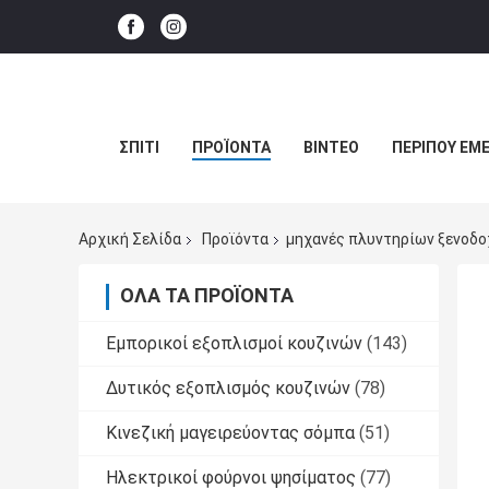
ΣΠΊΤΙ
ΠΡΟΪΌΝΤΑ
ΒΊΝΤΕΟ
ΠΕΡΊΠΟΥ ΕΜΕ
Αρχική Σελίδα
Προϊόντα
μηχανές πλυντηρίων ξενοδο
ΌΛΑ ΤΑ ΠΡΟΪΌΝΤΑ
Εμπορικοί εξοπλισμοί κουζινών
(143)
Δυτικός εξοπλισμός κουζινών
(78)
Κινεζική μαγειρεύοντας σόμπα
(51)
Ηλεκτρικοί φούρνοι ψησίματος
(77)