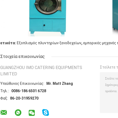
,
ετικέτα:
Εξοπλισμός πλυντηρίων ξενοδοχείων
εμπορικές μηχανές
Στοιχεία επικοινωνίας
GUANGZHOU IMO CATERING EQUIPMENTS
Στείλετε 
LIMITED
Υπεύθυνος Επικοινωνίας:
Mr. Matt Zhang
Τηλ.::
0086-186 6501 6728
Φαξ:
86-20-31959270