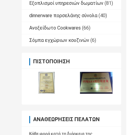
Εξοπλισμοί υπηρεσιών δωματίων
(81)
dinnerware πορσελάνης σύνολα
(40)
Ανοξείδωτο Cookwares
(66)
Σόμπα εγχώριων κουζινών
(6)
ΠΙΣΤΟΠΟΊΗΣΗ
ΑΝΑΘΕΩΡΉΣΕΙΣ ΠΕΛΑΤΏΝ
Κάθε φορά κατά τη διάρκεια της