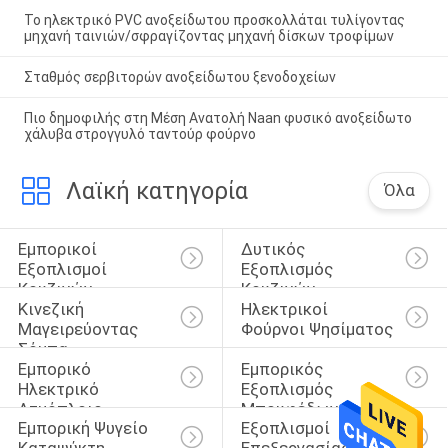
Το ηλεκτρικό PVC ανοξείδωτου προσκολλάται τυλίγοντας
μηχανή ταινιών/σφραγίζοντας μηχανή δίσκων τροφίμων
Σταθμός σερβιτορών ανοξείδωτου ξενοδοχείων
Πιο δημοφιλής στη Μέση Ανατολή Naan φυσικό ανοξείδωτο
χάλυβα στρογγυλό ταντούρ φούρνο
Λαϊκή κατηγορία
Όλα
Εμπορικοί 
Δυτικός 
Εξοπλισμοί 
Εξοπλισμός 
Κουζινών
Κουζινών
Κινεζική 
Ηλεκτρικοί 
Μαγειρεύοντας 
Φούρνοι Ψησίματος
Σόμπα
Εμπορικό 
Εμπορικός 
Ηλεκτρικό 
Εξοπλισμός 
Ατμόπλοιο
Μπουφέδων
Εμπορική Ψυγείο 
Εξοπλισμοί 