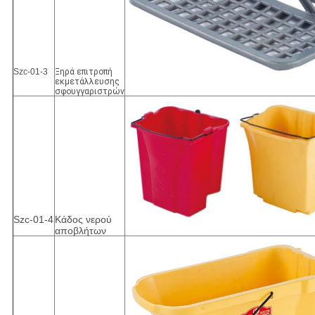
Szc-01-3
Ξηρά επιτροπή
εκμετάλλευσης
σφουγγαριστρών
Szc-01-4
Κάδος νερού
αποβλήτων