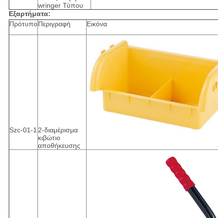
wringer Τύπου
Εξαρτήματα:
Πρότυπο
Περιγραφή
Εικόνα
Szc-01-1
2-διαμέρισμα
κιβώτιο
αποθήκευσης