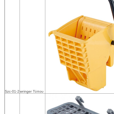
Szc-01-2
wringer Τύπου