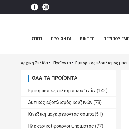
ΣΠΊΤΙ
ΠΡΟΪΌΝΤΑ
ΒΊΝΤΕΟ
ΠΕΡΊΠΟΥ ΕΜΕ
Αρχική Σελίδα
Προϊόντα
Εμπορικός εξοπλισμός μπο
ΌΛΑ ΤΑ ΠΡΟΪΌΝΤΑ
Εμπορικοί εξοπλισμοί κουζινών
(143)
Δυτικός εξοπλισμός κουζινών
(78)
Κινεζική μαγειρεύοντας σόμπα
(51)
Ηλεκτρικοί φούρνοι ψησίματος
(77)