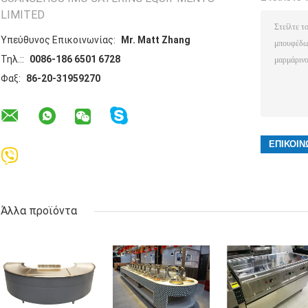
LIMITED
Υπεύθυνος Επικοινωνίας:
Mr. Matt Zhang
Τηλ.::
0086-186 6501 6728
Φαξ:
86-20-31959270
Άλλα προϊόντα