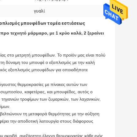
γυαλί
οπλισμός μπουφέδων τομέα εστιάσεως
ρο τεχνητό μάρμαρο, με 1 κρύο καλά, 2 ξεραίνει
ας στο μετρητή μπουφέδων. Το προϊόν μας είναι πολύ
 τη δύναμη του μπουφέ ο εξοπλισμός με την καλή
ρικός εξοπλισμός μπουφέδων για οποιαδήποτε
εύγευστες θερμοκρασίες με πίνακες αυτών των
συμποσίου, καφετέριες, και μπουφέδες, αυτός ο
 τηγανιών τροφίμων των ζυμαρικών, των λαχανικών,
ίμων.
 βελτιώνουν τη μεταφορά θερμότητας με την αύξηση
ρει την αποδοτική λειτουργία στους διάφορους
ον ακριβή, ανεξάρτητο έλεγχο θερμοκρασίας κάθε ενός