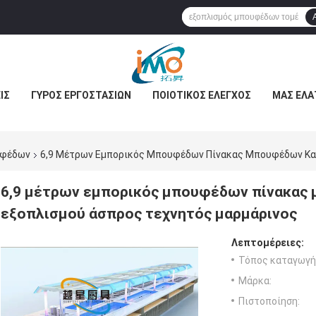
ΊΣ
ΓΎΡΟΣ ΕΡΓΟΣΤΑΣΊΩΝ
ΠΟΙΟΤΙΚΌΣ ΈΛΕΓΧΟΣ
ΜΑΣ ΕΛΆ
υφέδων
6,9 Μέτρων Εμπορικός Μπουφέδων Πίνακας Μπουφέδων Κα
6,9 μέτρων εμπορικός μπουφέδων πίνακας
εξοπλισμού άσπρος τεχνητός μαρμάρινος
Λεπτομέρειες:
Τόπος καταγωγή
Μάρκα:
Πιστοποίηση: