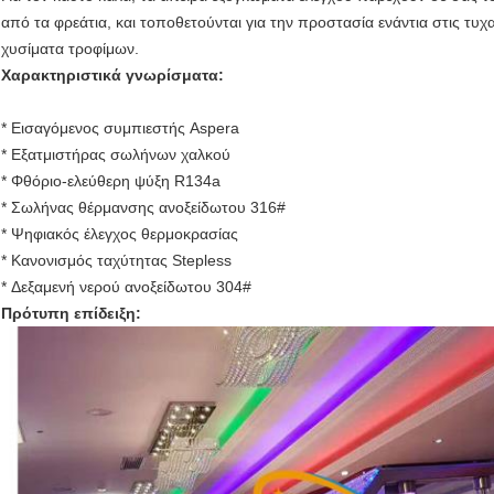
από τα φρεάτια, και τοποθετούνται για την προστασία ενάντια στις τυχα
χυσίματα τροφίμων.
Χαρακτηριστικά γνωρίσματα:
* Εισαγόμενος συμπιεστής Aspera
* Εξατμιστήρας σωλήνων χαλκού
* Φθόριο-ελεύθερη ψύξη R134a
* Σωλήνας θέρμανσης ανοξείδωτου 316#
* Ψηφιακός έλεγχος θερμοκρασίας
* Κανονισμός ταχύτητας Stepless
* Δεξαμενή νερού ανοξείδωτου 304#
Πρότυπη επίδειξη: