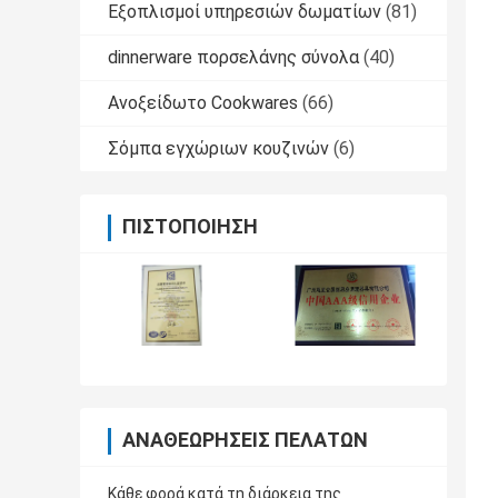
Εξοπλισμοί υπηρεσιών δωματίων
(81)
dinnerware πορσελάνης σύνολα
(40)
Ανοξείδωτο Cookwares
(66)
Σόμπα εγχώριων κουζινών
(6)
ΠΙΣΤΟΠΟΊΗΣΗ
ΑΝΑΘΕΩΡΉΣΕΙΣ ΠΕΛΑΤΏΝ
Κάθε φορά κατά τη διάρκεια της