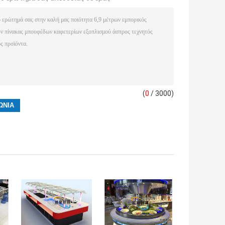
(
0
/ 3000)