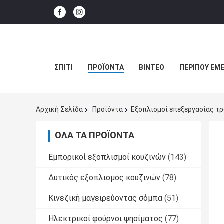
ΣΠΊΤΙ
ΠΡΟΪΌΝΤΑ
ΒΊΝΤΕΟ
ΠΕΡΊΠΟΥ ΕΜΕ
Αρχική Σελίδα
Προϊόντα
Εξοπλισμοί επεξεργασίας τ
ΌΛΑ ΤΑ ΠΡΟΪΌΝΤΑ
Εμπορικοί εξοπλισμοί κουζινών
(143)
Δυτικός εξοπλισμός κουζινών
(78)
Κινεζική μαγειρεύοντας σόμπα
(51)
Ηλεκτρικοί φούρνοι ψησίματος
(77)