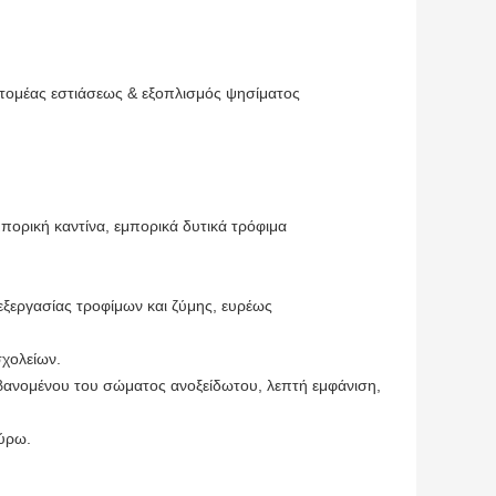
οί τομέας εστιάσεως & εξοπλισμός ψησίματος
πορική καντίνα, εμπορικά δυτικά τρόφιμα
πεξεργασίας τροφίμων και ζύμης, ευρέως
σχολείων.
μβανομένου του σώματος ανοξείδωτου, λεπτή εμφάνιση,
γύρω.