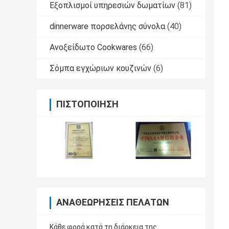
Εξοπλισμοί υπηρεσιών δωματίων
(81)
dinnerware πορσελάνης σύνολα
(40)
Ανοξείδωτο Cookwares
(66)
Σόμπα εγχώριων κουζινών
(6)
ΠΙΣΤΟΠΟΊΗΣΗ
ΑΝΑΘΕΩΡΉΣΕΙΣ ΠΕΛΑΤΏΝ
Κάθε φορά κατά τη διάρκεια της