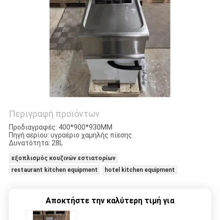
VR
SITEMAP
PRIVACY
POLICY
Περιγραφή προϊόντων
Προδιαγραφές: 400*900*930MM
Πηγή αερίου: υγραέριο χαμηλής πίεσης
Δυνατότητα: 28L
εξοπλισμός κουζινών εστιατορίων
restaurant kitchen equipment
hotel kitchen equipment
Αποκτήστε την καλύτερη τιμή για