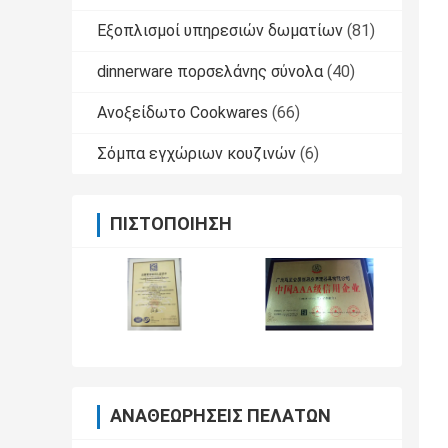
Εξοπλισμοί υπηρεσιών δωματίων
(81)
dinnerware πορσελάνης σύνολα
(40)
Ανοξείδωτο Cookwares
(66)
Σόμπα εγχώριων κουζινών
(6)
ΠΙΣΤΟΠΟΊΗΣΗ
ΑΝΑΘΕΩΡΉΣΕΙΣ ΠΕΛΑΤΏΝ