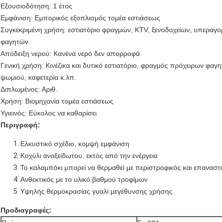
Εξουσιοδότηση: 1 έτος
Εμφάνιση: Εμπορικός εξοπλισμός τομέα εστιάσεως
Συγκεκριμένη χρήση: εστιατόριο φραγμών, KTV, ξενοδοχείων, υπεραγο
φαγητών
Απόδειξη νερού: Κανένα νερό δεν απορροφά
Γενική χρήση: Κινέζικα και δυτικό εστιατόριο, φραγμός πρόχειρων φα
ψωμιού, καφετερία κ.λπ.
Διπλωμένος: Αριθ.
Χρήση: Βιομηχανία τομέα εστιάσεως
Υγιεινός: Εύκολος να καθαρίσει
Περιγραφή:
Ελκυστικό σχέδιο, κομψή εμφάνιση
Κοχύλι ανοξείδωτου, εκτός από την ενέργεια
Το καλαμπόκι μπορεί να θερμαθεί με περιστροφικός και επαναστ
Ανθεκτικός με το υλικό βαθμού τροφίμων
Υψηλής θερμοκρασίας γυαλί μεγέθυνσης χρήσης
Προδιαγραφές: