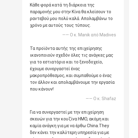
Κάθε φορά κατά τη διάρκεια της
παραμονής μου στην Κίνα θα κλείσουν το
ραντεβού μου πολύ καλά. Απολαμβάνω το
χρόνο με αυτούς τους τύπους.
—— Ο κ. Manik από Madives
Τα προϊόντα αυτής της επιχείρησης
ικανοποιούν σχεδόν όλες τις ανάγκες μας
για το εστιατόριο και το ξενοδοχείο,
έχουμε συνεργαστεί ένας
μακροπρόθεσμος, και συμπαθούμε ο ένας
τον άλλον και απολαμβάνουμε την εργασία
που κάνουν!
—— Ο κ. Shafaz
Για να συνεργαστεί με την επιχείρηση
σκευών για την κουζίνα ΗΜΟ, ακόμη και
καμία ανάγκη για με να έρθω China.They
δεν κάνει την καλύτερη υπηρεσία για με