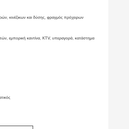
ρών, κινέζικων και δύσης, φραγμός πρόχειρων
γητών, εμπορική καντίνα, KTV, υπεραγορά, κατάστημα
ατικός