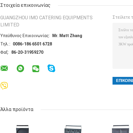
Στοιχεία επικοινωνίας
GUANGZHOU IMO CATERING EQUIPMENTS
Στείλετε 
LIMITED
Υπεύθυνος Επικοινωνίας:
Mr. Matt Zhang
Τηλ.::
0086-186 6501 6728
Φαξ:
86-20-31959270
Άλλα προϊόντα