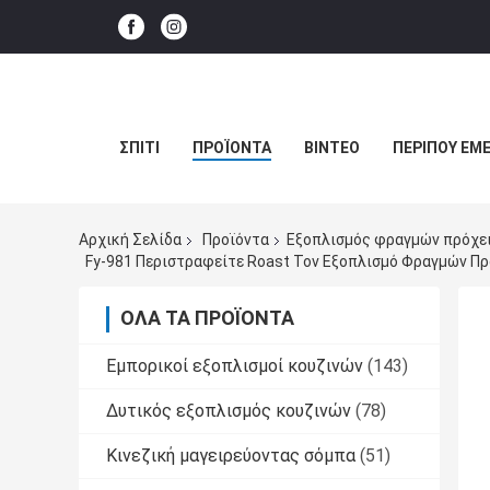
ΣΠΊΤΙ
ΠΡΟΪΌΝΤΑ
ΒΊΝΤΕΟ
ΠΕΡΊΠΟΥ ΕΜΕ
Αρχική Σελίδα
Προϊόντα
Εξοπλισμός φραγμών πρόχε
Fy-981 Περιστραφείτε Roast Τον Εξοπλισμό Φραγμών 
ΌΛΑ ΤΑ ΠΡΟΪΌΝΤΑ
Εμπορικοί εξοπλισμοί κουζινών
(143)
Δυτικός εξοπλισμός κουζινών
(78)
Κινεζική μαγειρεύοντας σόμπα
(51)