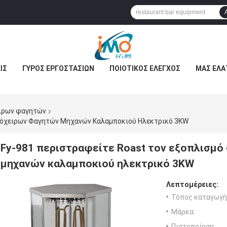
ΊΣ
ΓΎΡΟΣ ΕΡΓΟΣΤΑΣΊΩΝ
ΠΟΙΟΤΙΚΌΣ ΈΛΕΓΧΟΣ
ΜΑΣ ΕΛΆ
ιρων φαγητών
Πρόχειρων Φαγητών Μηχανών Καλαμποκιού Ηλεκτρικό 3KW
Fy-981 περιστραφείτε Roast τον εξοπλισμ
μηχανών καλαμποκιού ηλεκτρικό 3KW
Λεπτομέρειες:
Τόπος καταγωγή
Μάρκα:
Πιστοποίηση: