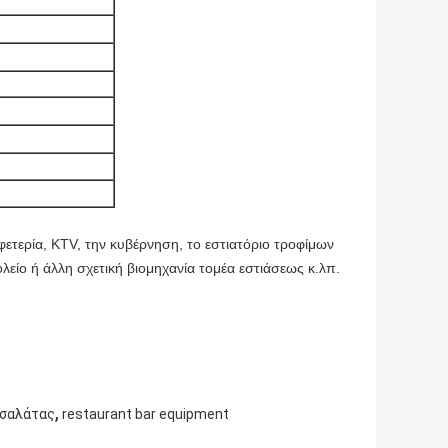
φετερία, KTV, την κυβέρνηση, το εστιατόριο τροφίμων
είο ή άλλη σχετική βιομηχανία τομέα εστιάσεως κ.λπ.
,
 σαλάτας
restaurant bar equipment