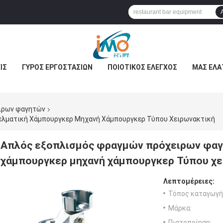
ΊΣ
ΓΎΡΟΣ ΕΡΓΟΣΤΑΣΊΩΝ
ΠΟΙΟΤΙΚΌΣ ΈΛΕΓΧΟΣ
ΜΑΣ ΕΛΆ
ιρων φαγητών
ελματική Χάμπουργκερ Μηχανή Χάμπουργκερ Τύπου Χειρωνακτική
Απλός εξοπλισμός φραγμών πρόχειρων φαγ
χάμπουργκερ μηχανή χάμπουργκερ Τύπου χε
Λεπτομέρειες:
Τόπος καταγωγή
Μάρκα:
Πιστοποίηση: