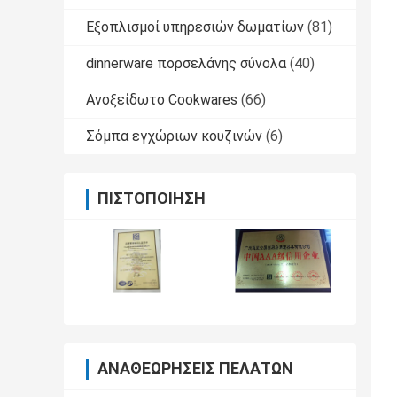
Εξοπλισμοί υπηρεσιών δωματίων
(81)
dinnerware πορσελάνης σύνολα
(40)
Ανοξείδωτο Cookwares
(66)
Σόμπα εγχώριων κουζινών
(6)
ΠΙΣΤΟΠΟΊΗΣΗ
ΑΝΑΘΕΩΡΉΣΕΙΣ ΠΕΛΑΤΏΝ