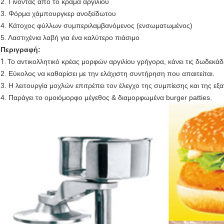
2. Γίνοντας από το κράμα αργιλίου
3. Φόρμα χάμπουργκερ ανοξείδωτου
4. Κάτοχος φύλλων συμπεριλαμβανόμενος (ενσωματωμένος)
5. Λαστιχένια λαβή για ένα καλύτερο πιάσιμο
Περιγραφή:
1.
Το αντικολλητικό κρέας μορφών αργιλίου γρήγορα, κάνει τις δωδεκάδ
2. Εύκολος να καθαρίσει με την ελάχιστη συντήρηση που απαιτείται.
3. Η λειτουργία μοχλών επιτρέπει τον έλεγχο της συμπίεσης και της εξα
4. Παράγει το ομοιόμορφο μέγεθος & διαμορφωμένα burger patties.