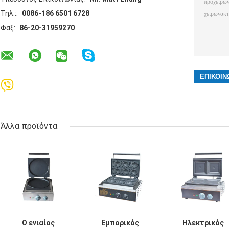
Τηλ.::
0086-186 6501 6728
Φαξ:
86-20-31959270
Άλλα προϊόντα
Ο ενιαίος
Εμπορικός
Ηλεκτρικός