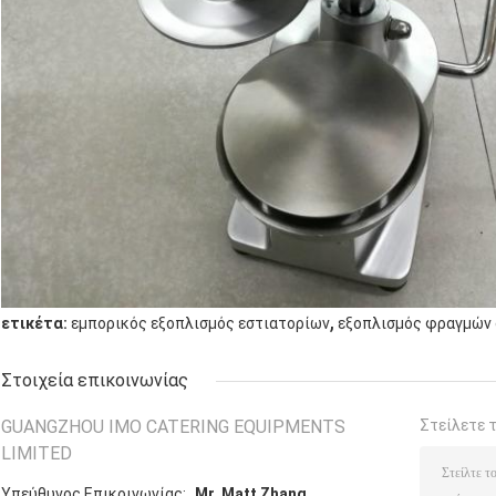
,
ετικέτα:
εμπορικός εξοπλισμός εστιατορίων
εξοπλισμός φραγμών
Στοιχεία επικοινωνίας
GUANGZHOU IMO CATERING EQUIPMENTS
Στείλετε 
LIMITED
Υπεύθυνος Επικοινωνίας:
Mr. Matt Zhang