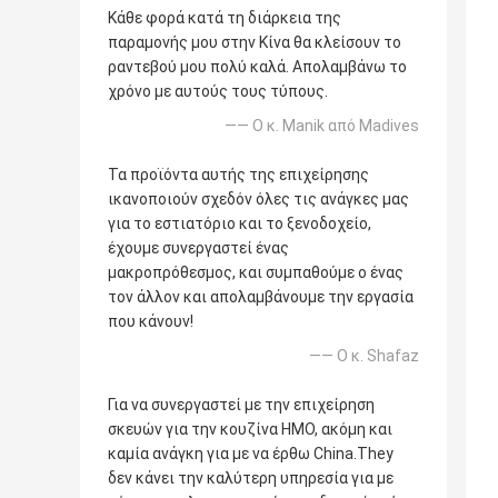
Κάθε φορά κατά τη διάρκεια της
παραμονής μου στην Κίνα θα κλείσουν το
ραντεβού μου πολύ καλά. Απολαμβάνω το
χρόνο με αυτούς τους τύπους.
—— Ο κ. Manik από Madives
Τα προϊόντα αυτής της επιχείρησης
ικανοποιούν σχεδόν όλες τις ανάγκες μας
για το εστιατόριο και το ξενοδοχείο,
έχουμε συνεργαστεί ένας
μακροπρόθεσμος, και συμπαθούμε ο ένας
τον άλλον και απολαμβάνουμε την εργασία
που κάνουν!
—— Ο κ. Shafaz
Για να συνεργαστεί με την επιχείρηση
σκευών για την κουζίνα ΗΜΟ, ακόμη και
καμία ανάγκη για με να έρθω China.They
δεν κάνει την καλύτερη υπηρεσία για με