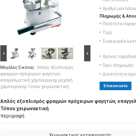
Αριθμό μοντέλου
Πληρωμής & Αποσ
Ποσότητα παραγγ
Τιμή:
Συσκευασία λεπτ
Χρόνος παράδοσ
Όροι πληρωμής:
Μεγάλες Εικόνας :
Απλός εξοπλισμός
φραγμών πρόχειρων φαγητών,
Δυνατότητα προ
επαγγελματική χάμπουργκερ μηχανή
Επικοινωνία
χάμπουργκερ Τύπου χειρωνακτική
Απλός εξοπλισμός φραγμών πρόχειρων φαγητών, επαγγελ
Τύπου χειρωνακτική
περιγραφή
Χειρωνακτικός κατασκευαστής