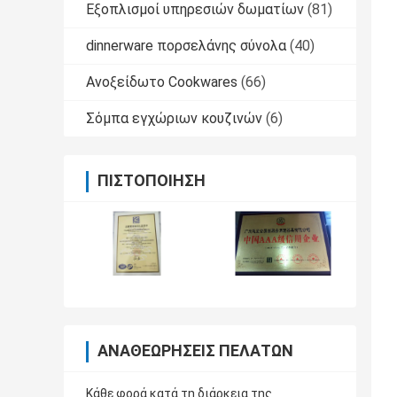
Εξοπλισμοί υπηρεσιών δωματίων
(81)
dinnerware πορσελάνης σύνολα
(40)
Ανοξείδωτο Cookwares
(66)
Σόμπα εγχώριων κουζινών
(6)
ΠΙΣΤΟΠΟΊΗΣΗ
ΑΝΑΘΕΩΡΉΣΕΙΣ ΠΕΛΑΤΏΝ
Κάθε φορά κατά τη διάρκεια της