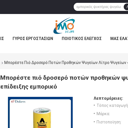
ΊΣ
ΓΎΡΟΣ ΕΡΓΟΣΤΑΣΊΩΝ
ΠΟΙΟΤΙΚΌΣ ΈΛΕΓΧΟΣ
ΜΑΣ ΕΛΆ
η
Μπορέστε Πιό Δροσερό Ποτών Προθηκών Ψυγείων Λίτρο Ψυγείων 4
Μπορέστε πιό δροσερό ποτών προθηκών ψυ
επίδειξης εμπορικό
Λεπτομέρειες:
Τόπος καταγωγή
Μάρκα:
Πιστοποίηση: