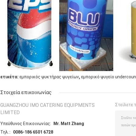
,
ετικέτα:
εμπορικός ψυκτήρας ψυγείων
εμπορικό ψυγείο undercoun
Στοιχεία επικοινωνίας
GUANGZHOU IMO CATERING EQUIPMENTS
Στείλετε 
LIMITED
Υπεύθυνος Επικοινωνίας:
Mr. Matt Zhang
Τηλ.::
0086-186 6501 6728