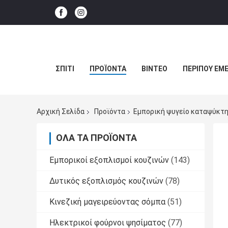
ΣΠΊΤΙ
ΠΡΟΪΌΝΤΑ
ΒΊΝΤΕΟ
ΠΕΡΊΠΟΥ ΕΜΕ
Αρχική Σελίδα
Προϊόντα
Εμπορική ψυγείο καταψύκτ
ΌΛΑ ΤΑ ΠΡΟΪΌΝΤΑ
Εμπορικοί εξοπλισμοί κουζινών
(143)
Δυτικός εξοπλισμός κουζινών
(78)
Κινεζική μαγειρεύοντας σόμπα
(51)
Ηλεκτρικοί φούρνοι ψησίματος
(77)