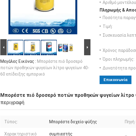
Αριθμό μοντέλου
Πληρωμής & Αποσ
Ποσότητα παραγγ
Τιμή:
Συσκευασία λεπτ
Χρόνος παράδοσ
Όροι πληρωμής:
Μεγάλες Εικόνας :
Μπορέστε πιό δροσερό
ποτών προθηκών ψυγείων λίτρο ψυγείων 40-
Δυνατότητα προ
60 επίδειξης εμπορικό
Επικοινωνία
Μπορέστε πιό δροσερό ποτών προθηκών ψυγείων λίτρο ψ
περιγραφή
Τύπος:
Μπορέστε δοχείο ψύξης
Πηγή 
Χαρακτηριστικό
συμπιεστής