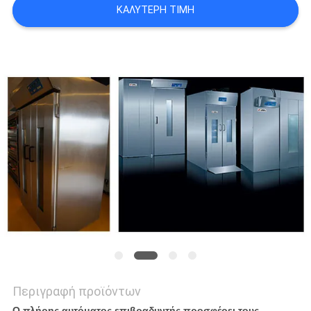
VR
ΚΑΛΎΤΕΡΗ ΤΙΜΉ
SITEMAP
PRIVACY
POLICY
Περιγραφή προϊόντων
Ο πλήρης αυτόματος επιβραδυντής προσφέρει τους