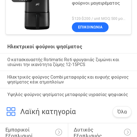
φούρνοι μαγειρέματος
$120-$200 / unit MOQ:500 μονάδες
ΕΠΙΚΟΙΝΩΝΊΑ
Ηλεκτρικοί φούρνοι ψησίματος
Ο κατασκευαστής Rotimatic Roti φρυγανιάς ζυμώνει και
ισιώνει την ικανότητα ζύμης 12-15PCS
Ηλεκτρικός φούρνος Combi μεταφοράς και ευφυής φούρνος
ψησίματος κέικ ατμοπλοίων
Υψηλός φούρνος ψησίματος μεταφοράς υγρασίας ψηφιακός
Λαϊκή κατηγορία
Όλα
Εμπορικοί 
Δυτικός 
Εξοπλισμοί 
Εξοπλισμός 