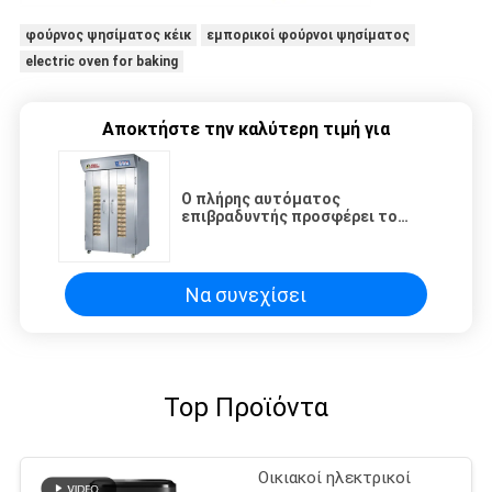
φούρνος ψησίματος κέικ
εμπορικοί φούρνοι ψησίματος
electric oven for baking
Αποκτήστε την καλύτερη τιμή για
Ο πλήρης αυτόματος
επιβραδυντής προσφέρει το
ηλεκτρικό γραφείο ζύμωσης
ψησίματος nff-32SC
Να συνεχίσει
Top Προϊόντα
Οικιακοί ηλεκτρικοί