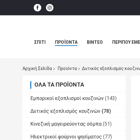
ΣΠΊΤΙ
ΠΡΟΪΌΝΤΑ
ΒΊΝΤΕΟ
ΠΕΡΊΠΟΥ ΕΜΕ
Αρχική Σελίδα
Προϊόντα
Δυτικός εξοπλισμός κουζιν
ΌΛΑ ΤΑ ΠΡΟΪΌΝΤΑ
Εμπορικοί εξοπλισμοί κουζινών
(143)
Δυτικός εξοπλισμός κουζινών
(78)
Κινεζική μαγειρεύοντας σόμπα
(51)
Ηλεκτρικοί φούρνοι ψησίματος
(77)