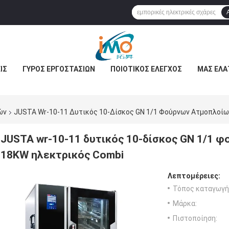
ΊΣ
ΓΎΡΟΣ ΕΡΓΟΣΤΑΣΊΩΝ
ΠΟΙΟΤΙΚΌΣ ΈΛΕΓΧΟΣ
ΜΑΣ ΕΛΆ
ών
JUSTA Wr-10-11 Δυτικός 10-Δίσκος GN 1/1 Φούρνων Ατμοπλοίω
JUSTA wr-10-11 δυτικός 10-δίσκος GN 1/1 
18KW ηλεκτρικός Combi
Λεπτομέρειες:
Τόπος καταγωγή
Μάρκα:
Πιστοποίηση: