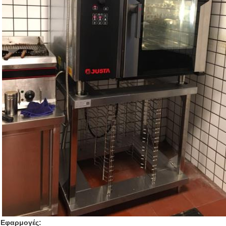
Εφαρμογές: