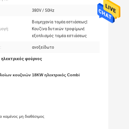
380V / 50Hz
Βιομηχανία τομέα εστιάσεως|
μογή:
Κουζίνα δυτικών τροφίμων|
εξοπλισμός τομέα εστιάσεως
:
ανοξείδωτο
 ηλεκτρικός φούρνος
πλοίων κουζινών 18KW ηλεκτρικός Combi
 καμένος μη διαθέσιμος