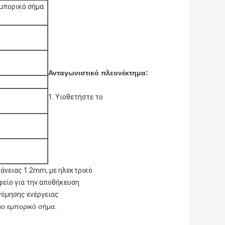
εμπορικό σήμα
Ανταγωνιστικό πλεονέκτημα:
1.
Υιοθετήστε το
φάνειας 1.2mm, με ηλεκτρικό
φείο για την αποθήκευση
νόμησης ενέργειας
μο εμπορικό σήμα.