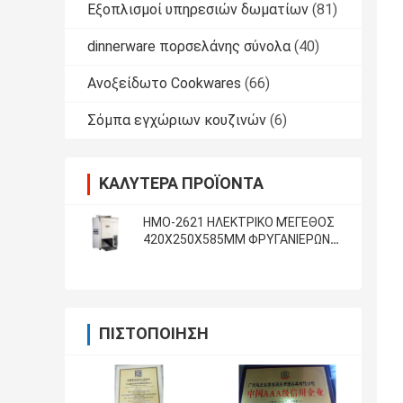
Εξοπλισμοί υπηρεσιών δωματίων
(81)
dinnerware πορσελάνης σύνολα
(40)
Ανοξείδωτο Cookwares
(66)
Σόμπα εγχώριων κουζινών
(6)
ΚΑΛΎΤΕΡΑ ΠΡΟΪΌΝΤΑ
ΗΜΟ-2621 ΗΛΕΚΤΡΙΚΟ ΜΈΓΕΘΟΣ
420X250X585MM ΦΡΥΓΑΝΙΕΡΩΝ
ΚΟΥΛΟΥΡΙΩΝ ΤΥΠΩΝ ΑΛΥΣΙΔΩΝ
ΠΙΣΤΟΠΟΊΗΣΗ