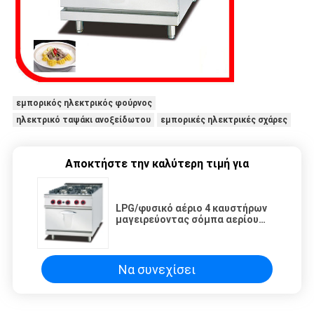
εμπορικός ηλεκτρικός φούρνος
ηλεκτρικό ταψάκι ανοξείδωτου
εμπορικές ηλεκτρικές σχάρες
Αποκτήστε την καλύτερη τιμή για
LPG/φυσικό αέριο 4 καυστήρων
μαγειρεύοντας σόμπα αερίου
ανοξείδωτου ανάφλεξης σειράς
ωστική
Να συνεχίσει